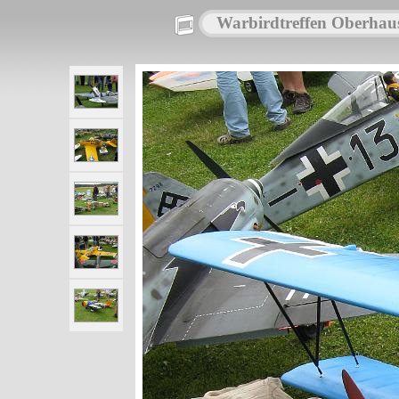
Warbirdtreffen Oberhau