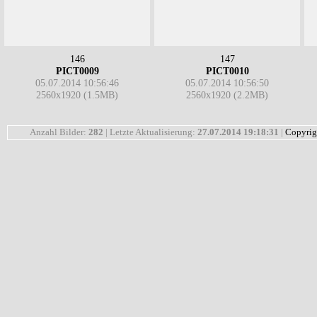
146
147
PICT0009
PICT0010
05.07.2014 10:56:46
05.07.2014 10:56:50
2560x1920 (1.5MB)
2560x1920 (2.2MB)
Anzahl Bilder:
282
| Letzte Aktualisierung:
27.07.2014 19:18:31
|
Copyrig