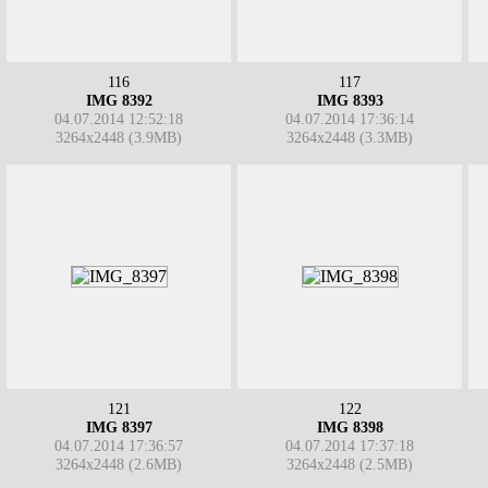
116
117
IMG 8392
IMG 8393
04.07.2014 12:52:18
04.07.2014 17:36:14
3264x2448 (3.9MB)
3264x2448 (3.3MB)
121
122
IMG 8397
IMG 8398
04.07.2014 17:36:57
04.07.2014 17:37:18
3264x2448 (2.6MB)
3264x2448 (2.5MB)