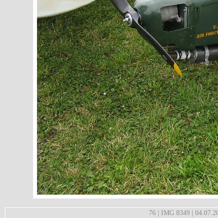
76 | IMG 8349 | 04.07.2