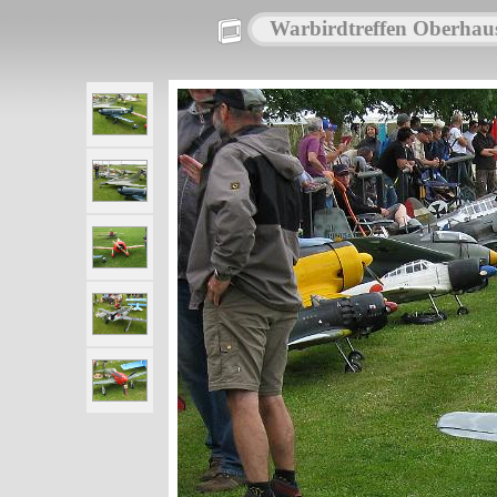
Warbirdtreffen Oberhau