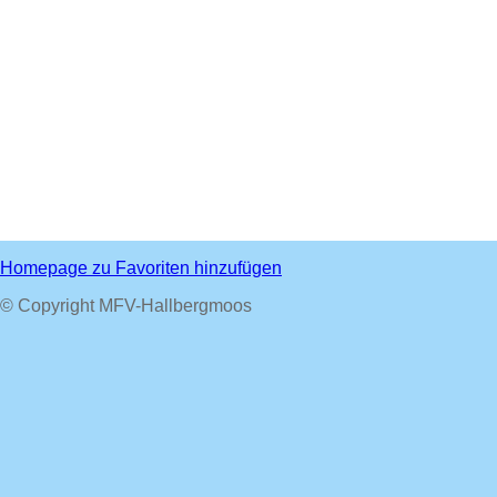
Homepage zu Favoriten hinzufügen
© Copyright MFV-Hallbergmoos