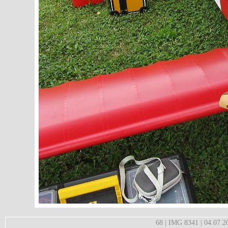
68 | IMG 8341 | 04.07.2