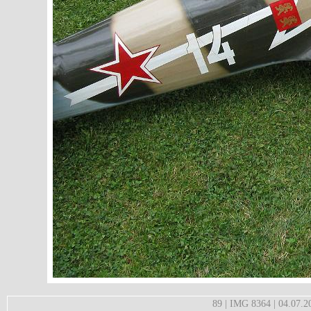
89 | IMG 8364 | 04.07.2