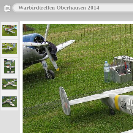
Warbirdtreffen Oberhausen 2014