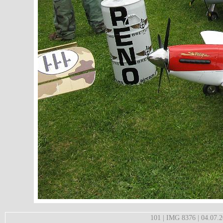
101 | IMG 8376 | 04.07.2