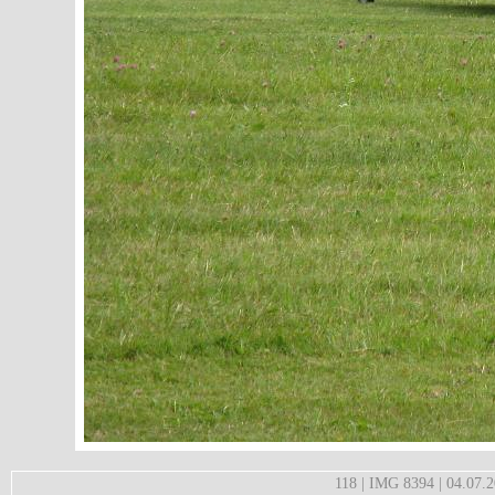
118 | IMG 8394 | 04.07.2