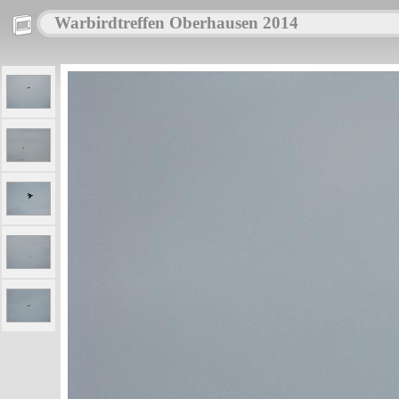
Warbirdtreffen Oberhausen 2014