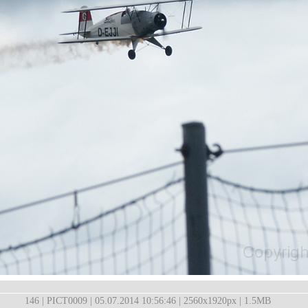
146 | PICT0009 | 05.07.2014 10:56:46 | 2560x1920px | 1.5MB