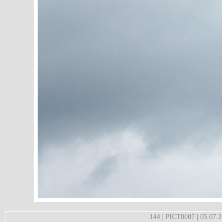
144 | PICT0007 | 05.07.2