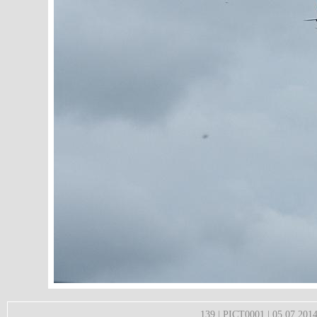
139 | PICT0001 | 05.07.2014