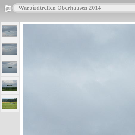
Warbirdtreffen Oberhausen 2014